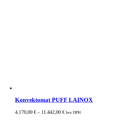
Konvektomat PUFF LAINOX
4.170,00
€
–
11.442,00
€
bez DPH