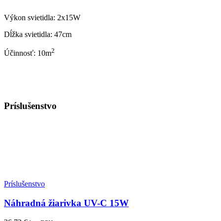
Výkon svietidla: 2x15W
Dĺžka svietidla: 47cm
2
Účinnosť: 10m
Príslušenstvo
Príslušenstvo
Náhradná žiarivka UV-C 15W