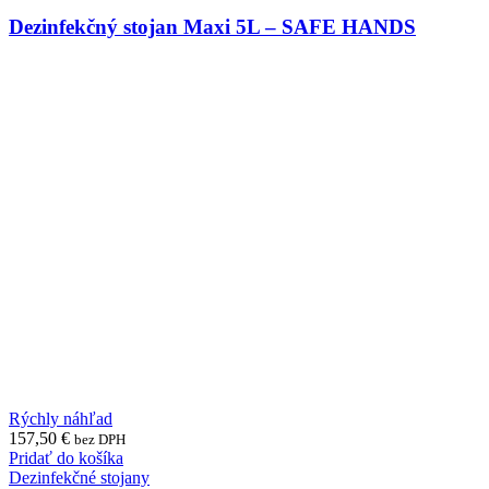
Dezinfekčný stojan Maxi 5L – SAFE HANDS
Rýchly náhľad
157,50
€
bez DPH
Pridať do košíka
Dezinfekčné stojany