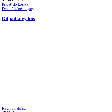
bez DPH
Pridať do košíka
Dezinfekčné stojany
Odpadkový kôš
Rýchly náhľad