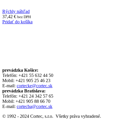
Rýchly náhľad
37,42
€
bez DPH
Pridať do košíka
prevádzka Košice:
Telefón: +421 55 632 44 50
Mobil: +421 905 25 46 23
E-mail:
cortecke@cortec.sk
prevádzka Bratislava:
Telefón: +421 24 342 57 65
Mobil: +421 905 88 66 70
E-mail:
cortecba@cortec.sk
© 1992 - 2024 Cortec, s.r.o. Všetky práva vyhradené.