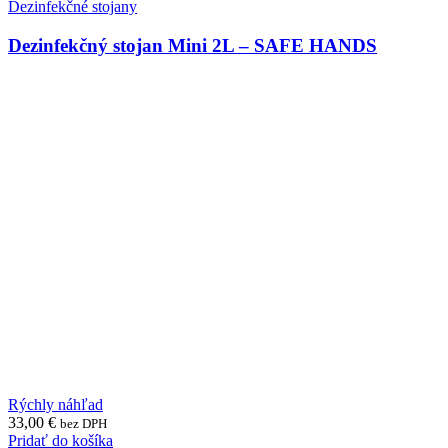
Dezinfekčné stojany
Dezinfekčný stojan Mini 2L – SAFE HANDS
Rýchly náhľad
33,00
€
bez DPH
Pridať do košíka