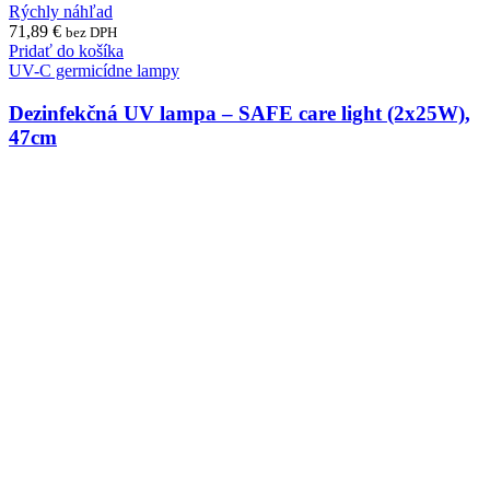
Rýchly náhľad
71,89
€
bez DPH
Pridať do košíka
UV-C germicídne lampy
Dezinfekčná UV lampa – SAFE care light (2x25W),
47cm