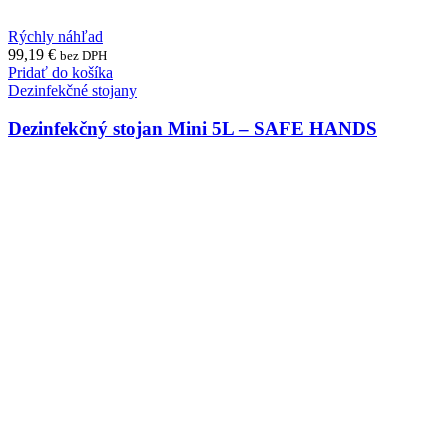
Rýchly náhľad
99,19
€
bez DPH
Pridať do košíka
Dezinfekčné stojany
Dezinfekčný stojan Mini 5L – SAFE HANDS