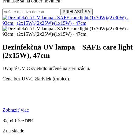
Prihláste sa na odber noviniek!
Dezinfekčná UV lampa – SAFE care light
(2x15W), 47cm
Dvojité UV-C svietidlo určené na sterilizáciu.
Cena bez UV-C žiariviek (trubice).
Zobraziť viac
85,54
€
bez DPH
2 na sklade