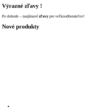
Výrazné zľavy !
Po dohode – zaujímavé
zľavy
pre veľkoodberateľov!
Nové produkty