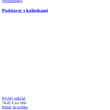
Príslušenstvo
Podstavec s kolieskami
Rýchly náhľad
74,41
€
bez DPH
Pridať do košíka