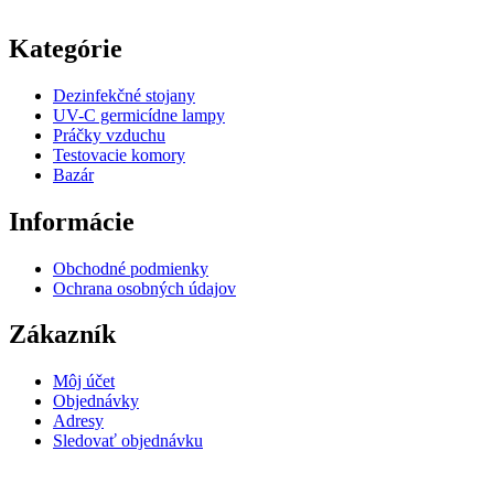
Kategórie
Dezinfekčné stojany
UV-C germicídne lampy
Práčky vzduchu
Testovacie komory
Bazár
Informácie
Obchodné podmienky
Ochrana osobných údajov
Zákazník
Môj účet
Objednávky
Adresy
Sledovať objednávku