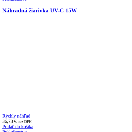
Náhradná žiarivka UV-C 15W
Rýchly náhľad
36,73
€
bez DPH
Pridať do košíka
Príslušenstvo