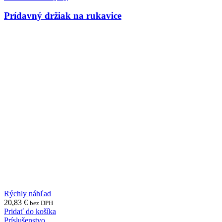
Prídavný držiak na rukavice
Rýchly náhľad
20,83
€
bez DPH
Pridať do košíka
Príslušenstvo