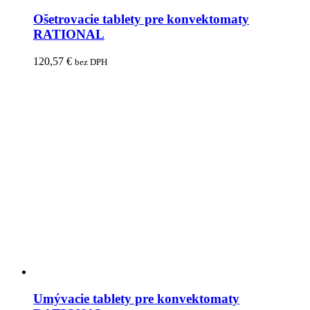
Ošetrovacie tablety pre konvektomaty
RATIONAL
120,57
€
bez DPH
Umývacie tablety pre konvektomaty