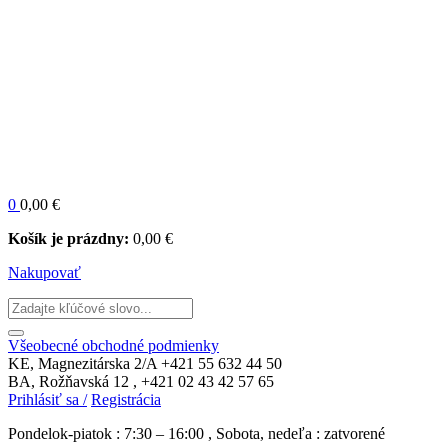
0
0,00
€
Košík je prázdny:
0,00
€
Nakupovať
Všeobecné obchodné podmienky
KE, Magnezitárska 2/A
+421 55 632 44 50
BA, Rožňavská 12 ,
+421 02 43 42 57 65
Prihlásiť sa /
Registrácia
Pondelok-piatok : 7:30 – 16:00 , Sobota, nedeľa : zatvorené