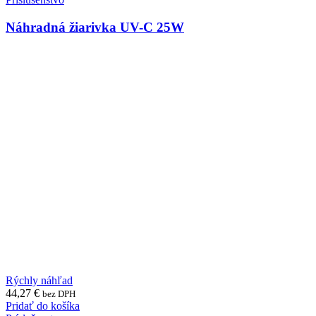
Náhradná žiarivka UV-C 25W
Rýchly náhľad
44,27
€
bez DPH
Pridať do košíka