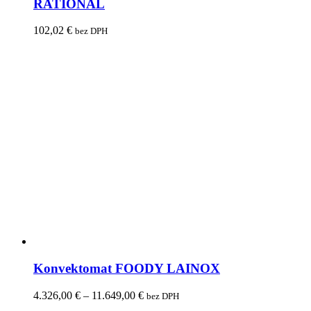
RATIONAL
102,02
€
bez DPH
Konvektomat FOODY LAINOX
4.326,00
€
–
11.649,00
€
bez DPH