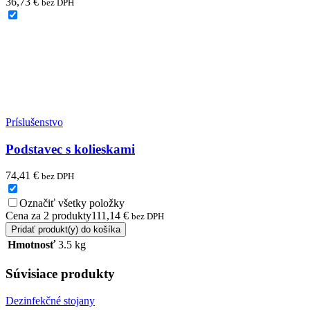
36,73
€
bez DPH
Príslušenstvo
Podstavec s kolieskami
74,41
€
bez DPH
Označiť všetky položky
Cena za
2
produkty
111,14
€
bez DPH
Pridať produkt(y) do košíka
Hmotnosť
3.5 kg
Súvisiace produkty
Dezinfekčné stojany