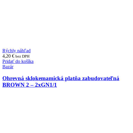
Rýchly náhľad
4,20
€
bez DPH
Pridať do košíka
Bazár
Ohrevná sklokemamická platňa zabudovateľná
BROWN 2 – 2xGN1/1