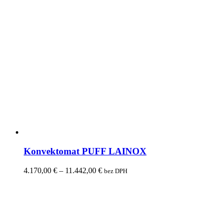
Konvektomat PUFF LAINOX
4.170,00
€
–
11.442,00
€
bez DPH