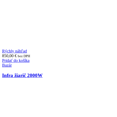
Rýchly náhľad
850,00
€
bez DPH
Pridať do košíka
Bazár
Infra žiarič 2000W