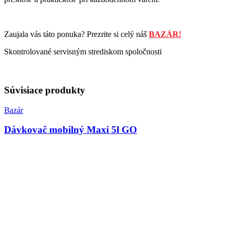
Zaujala vás táto ponuka? Prezrite si celý náš
BAZÁR!
Skontrolované servisným strediskom spoločnosti
Súvisiace produkty
Bazár
Dávkovač mobilný Maxi 5l GO