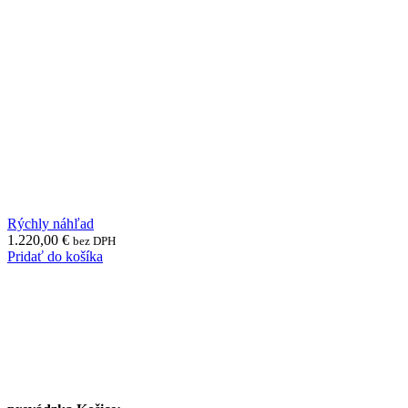
Rýchly náhľad
1.220,00
€
bez DPH
Pridať do košíka