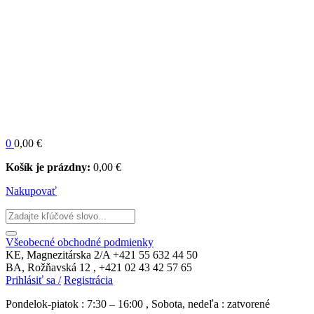
0
0,00
€
Košík je prázdny:
0,00
€
Nakupovať
Všeobecné obchodné podmienky
KE, Magnezitárska 2/A
+421 55 632 44 50
BA, Rožňavská 12 ,
+421 02 43 42 57 65
Prihlásiť sa /
Registrácia
Pondelok-piatok : 7:30 – 16:00 , Sobota, nedeľa : zatvorené