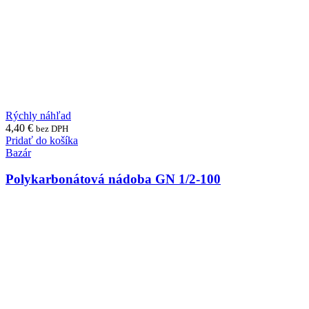
Rýchly náhľad
4,40
€
bez DPH
Pridať do košíka
Bazár
Polykarbonátová nádoba GN 1/2-100