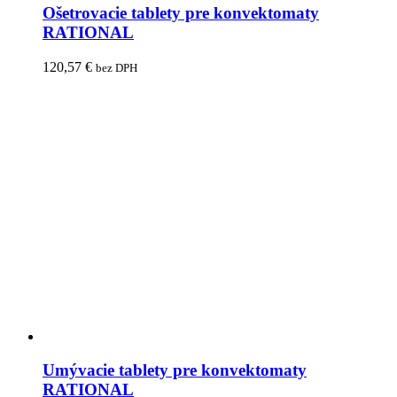
Ošetrovacie tablety pre konvektomaty
RATIONAL
120,57
€
bez DPH
Umývacie tablety pre konvektomaty
RATIONAL