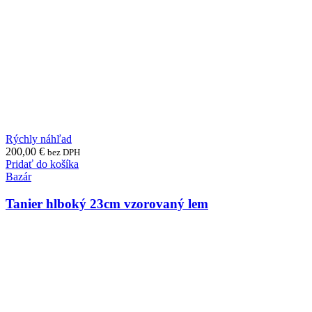
Rýchly náhľad
200,00
€
bez DPH
Pridať do košíka
Bazár
Tanier hlboký 23cm vzorovaný lem