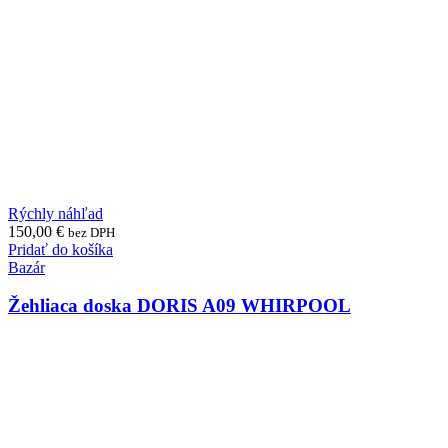
Rýchly náhľad
150,00
€
bez DPH
Pridať do košíka
Bazár
Žehliaca doska DORIS A09 WHIRPOOL