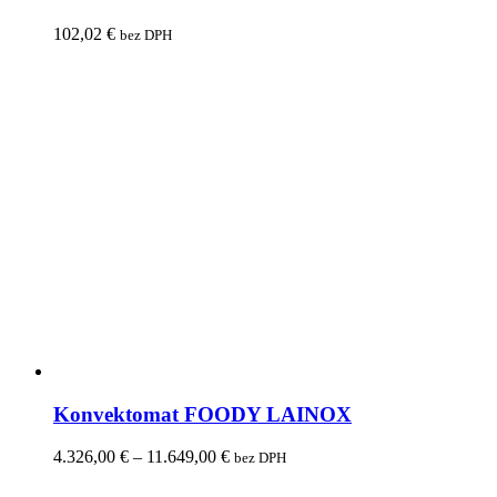
102,02
€
bez DPH
Konvektomat FOODY LAINOX
4.326,00
€
–
11.649,00
€
bez DPH