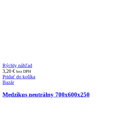
Rýchly náhľad
3,20
€
bez DPH
Pridať do košíka
Bazár
Medzikus neutrálny 700x600x250