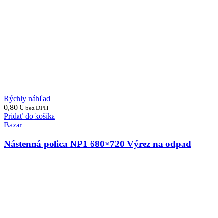
Rýchly náhľad
0,80
€
bez DPH
Pridať do košíka
Bazár
Nástenná polica NP1 680×720 Výrez na odpad