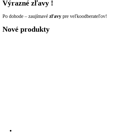
Výrazné zľavy !
Po dohode – zaujímavé
zľavy
pre veľkoodberateľov!
Nové produkty